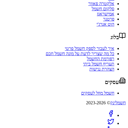
אלקטרה פאוור
סלקום חשמל
אמישראגז
פרטנר
הוט אנרג'י
בלוג
איך לעבור לספק חשמל פרטי
כל מה שצריך לדעת על מונה חשמל חכם
רפורמת החשמל
תעריף חשמל ביתי
הצהרת נגישות
עסקים
חשמל מוזל לעסקים
חשמלינק
© 2023-2026