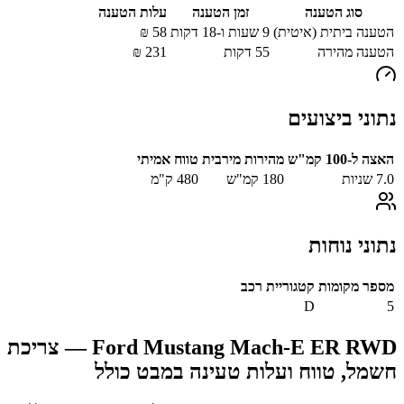
סוג הטענה
זמן הטענה
עלות הטענה
הטענה ביתית (איטית)
9 שעות ו-18 דקות
58
₪
הטענה מהירה
55
דקות
231
₪
נתוני ביצועים
האצה ל-100 קמ"ש
מהירות מירבית
טווח אמיתי
7.0
שניות
180
קמ"ש
480
ק"מ
נתוני נוחות
מספר מקומות
קטגוריית רכב
D
5
Ford Mustang Mach-E ER RWD
— צריכת
חשמל, טווח ועלות טעינה במבט כולל