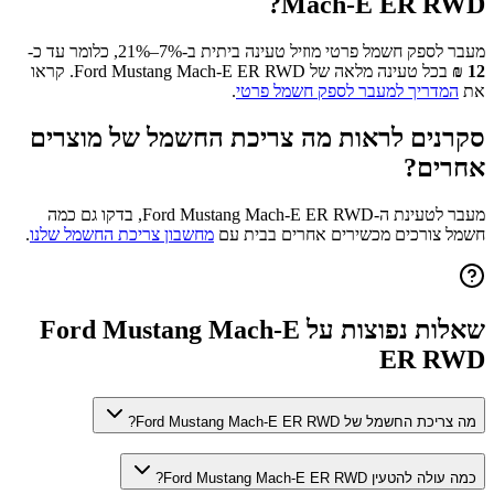
?
Mach-E ER RWD
מעבר לספק חשמל פרטי מוזיל טעינה ביתית ב-7%–21%, כלומר עד כ-
12
₪
בכל טעינה מלאה של
Ford Mustang Mach-E ER RWD
. קראו
את
המדריך למעבר לספק חשמל פרטי
.
סקרנים לראות מה צריכת החשמל של מוצרים
אחרים?
מעבר לטעינת ה-
Ford Mustang Mach-E ER RWD
, בדקו גם כמה
חשמל צורכים מכשירים אחרים בבית עם
מחשבון צריכת החשמל שלנו
.
שאלות נפוצות על
Ford Mustang Mach-E
ER RWD
מה צריכת החשמל של Ford Mustang Mach-E ER RWD?
כמה עולה להטעין Ford Mustang Mach-E ER RWD?