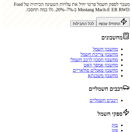
מעבר לספק חשמל פרטי יוזיל את עלויות הטעינה הביתית של
Ford
Mustang Mach-E ER RWD
ב-7%–20%. גלו כמה תחסכו.
התחילו עכשיו
לכל החבילות
מחשבונים
מחשבון חשמל
מחשבון צריכת חשמל
מחשבון חסכון לרכב חשמלי
מחשבון אמפר וואט
מחשבון פאנלים סולאריים
מחשבון משכנתא
רכבים חשמליים
רכבים חשמליים
ספקי חשמל
בזק
פזגז