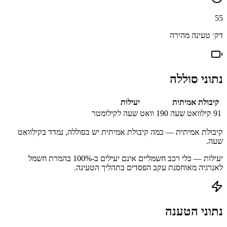
55
דק׳ טעינה מהירה
נתוני סוללה
קיבולת אמיתית
יעילות
91
קילוואט שעה
190
וואט שעה לקילומטר
קיבולת אמיתית — כמה קיבולת אמיתית יש בסוללה, נמדד בקילוואט
שעה.
יעילות — כלי רכב חשמליים אינם יעילים ב-100% בהמרת חשמל
לאנרגיה מאוחסנת עקב הפסדים בתהליך הטעינה.
נתוני הטענה