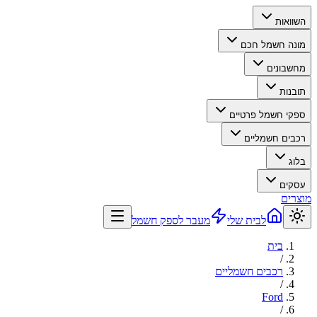
השוואות
מונה חשמל חכם
מחשבונים
תובנות
ספקי חשמל פרטיים
רכבים חשמליים
בלוג
עסקים
מוצרים
לבית שלי
מעבר לספק חשמל
בית
/
רכבים חשמליים
/
Ford
/