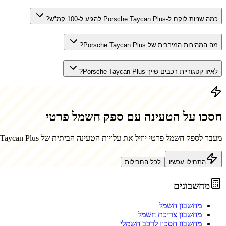
כמה שניות לוקח ל-Porsche Taycan Plus להגיע ל-100 קמ"ש?
מה המהירות המירבית של Porsche Taycan Plus?
לאיזו קטגוריית רכבים שייך Porsche Taycan Plus?
חסכו על הטעינה עם ספק חשמל פרטי
מעבר לספק חשמל פרטי יוזיל את עלויות הטעינה הביתית של
 Taycan Plus
התחילו עכשיו
לכל החבילות
מחשבונים
מחשבון חשמל
מחשבון צריכת חשמל
מחשבון חסכון לרכב חשמלי