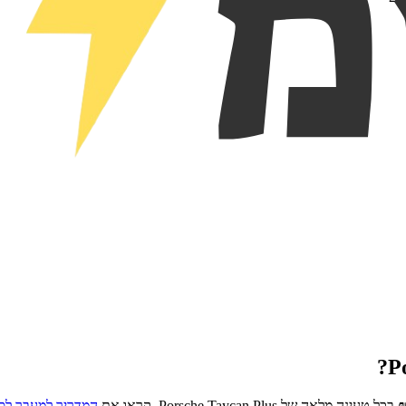
?
P
בכל טעינה מלאה של
Porsche Taycan Plus
. קראו את
המדריך למעבר לס