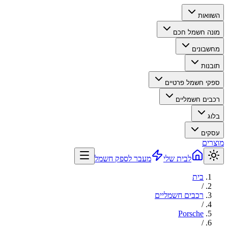
השוואות
מונה חשמל חכם
מחשבונים
תובנות
ספקי חשמל פרטיים
רכבים חשמליים
בלוג
עסקים
מוצרים
לבית שלי
מעבר לספק חשמל
בית
/
רכבים חשמליים
/
Porsche
/