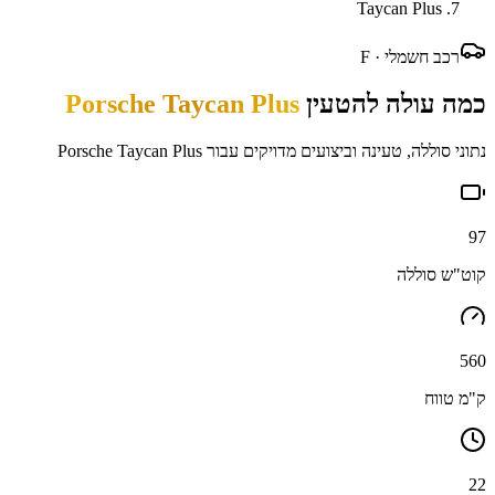
Taycan Plus
רכב חשמלי ·
F
כמה עולה להטעין
Porsche Taycan Plus
נתוני סוללה, טעינה וביצועים מדויקים עבור
Porsche Taycan Plus
97
קוט"ש סוללה
560
ק"מ טווח
22