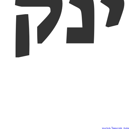
פק חשמל פרטי
.