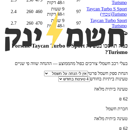
Turismo
ו-48 דקות
Taycan Turbo S Sport
9 שעות
2.4
260
460
97
Turismo
(נוכחי)
ו-48 דקות
Taycan Turbo Sport
9 שעות
2.7
260
470
97
Turismo
ו-48 דקות
כמה תחסכו בטעינת
Porsche Taycan Turbo S Sport
?
Turismo
בעלי רכב חשמלי צורכים כפול מהממוצע — ההנחה שווה פי שניים
הנחת ספק חשמל פרטי
טעינות ביתיות בחודש
טעינה ביתית מלאה
₪
62
חברת חשמל
טעינה ביתית מלאה
₪
62