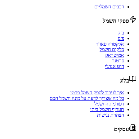
רכבים חשמליים
ספקי חשמל
בזק
פזגז
אלקטרה פאוור
סלקום חשמל
אמישראגז
פרטנר
הוט אנרג'י
בלוג
איך לעבור לספק חשמל פרטי
כל מה שצריך לדעת על מונה חשמל חכם
רפורמת החשמל
תעריף חשמל ביתי
הצהרת נגישות
עסקים