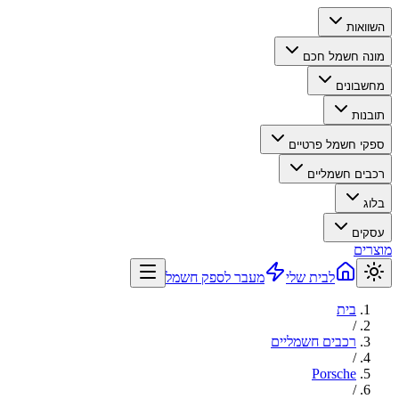
השוואות
מונה חשמל חכם
מחשבונים
תובנות
ספקי חשמל פרטיים
רכבים חשמליים
בלוג
עסקים
מוצרים
לבית שלי
מעבר לספק חשמל
בית
/
רכבים חשמליים
/
Porsche
/