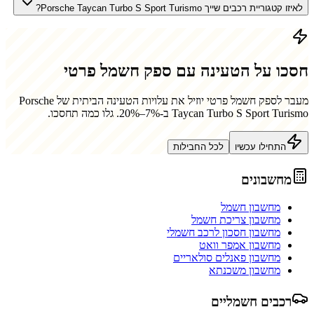
לאיזו קטגוריית רכבים שייך Porsche Taycan Turbo S Sport Turismo?
חסכו על הטעינה עם ספק חשמל פרטי
מעבר לספק חשמל פרטי יוזיל את עלויות הטעינה הביתית של
Porsche
Taycan Turbo S Sport Turismo
ב-7%–20%. גלו כמה תחסכו.
התחילו עכשיו
לכל החבילות
מחשבונים
מחשבון חשמל
מחשבון צריכת חשמל
מחשבון חסכון לרכב חשמלי
מחשבון אמפר וואט
מחשבון פאנלים סולאריים
מחשבון משכנתא
רכבים חשמליים