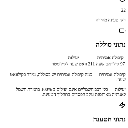
22
דק׳ טעינה מהירה
נתוני סוללה
קיבולת אמיתית
יעילות
97
קילוואט שעה
211
וואט שעה לקילומטר
קיבולת אמיתית — כמה קיבולת אמיתית יש בסוללה, נמדד בקילוואט
שעה.
יעילות — כלי רכב חשמליים אינם יעילים ב-100% בהמרת חשמל
לאנרגיה מאוחסנת עקב הפסדים בתהליך הטעינה.
נתוני הטענה