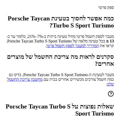
ספק פרטי
כמה אפשר לחסוך בטעינת
Porsche Taycan
?
Turbo S Sport Turismo
מעבר לספק חשמל פרטי מוזיל טעינה ביתית ב-7%–21%, כלומר עד כ-
13
₪
בכל טעינה מלאה של
Porsche Taycan Turbo S Sport Turismo
.
קראו את
המדריך למעבר לספק חשמל פרטי
.
סקרנים לראות מה צריכת החשמל של מוצרים
אחרים?
מעבר לטעינת ה-
Porsche Taycan Turbo S Sport Turismo
, בדקו גם
כמה חשמל צורכים מכשירים אחרים בבית עם
מחשבון צריכת החשמל
שלנו
.
שאלות נפוצות על
Porsche Taycan Turbo S
Sport Turismo