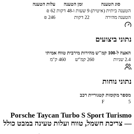
סוג הטענה
זמן הטענה
עלות הטענה
הטענה ביתית (איטית)
9 שעות ו-48 דקות
62
₪
הטענה מהירה
22
דקות
246
₪
נתוני ביצועים
האצה ל-100 קמ"ש
מהירות מירבית
טווח אמיתי
2.4
שניות
260
קמ"ש
460
ק"מ
נתוני נוחות
מספר מקומות
קטגוריית רכב
F
5
Porsche Taycan Turbo S Sport Turismo
— צריכת חשמל, טווח ועלות טעינה במבט כולל