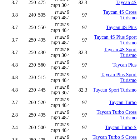
3.7
250
475
82.3
Taycan 4S
ו-30 דקות
Taycan 4S Cross
9 שעות
3.8
240
505
97
Turismo
ו-48 דקות
9 שעות
3.7
250
550
97
Taycan 4S Plus
ו-48 דקות
Taycan 4S Plus Sport
9 שעות
3.7
250
495
97
Turismo
ו-48 דקות
Taycan 4S Sport
8 שעות
3.7
250
430
82.3
Turismo
ו-30 דקות
9 שעות
4.8
230
560
97
Taycan Plus
ו-48 דקות
Taycan Plus Sport
9 שעות
4.8
230
515
97
Turismo
ו-48 דקות
8 שעות
4.8
230
445
82.3
Taycan Sport Turismo
ו-30 דקות
9 שעות
2.7
260
520
97
Taycan Turbo
ו-48 דקות
Taycan Turbo Cross
9 שעות
2.8
250
495
97
Turismo
ו-48 דקות
9 שעות
2.4
260
500
97
Taycan Turbo S
ו-48 דקות
Taycan Turbo S Cross
9 שעות
2.5
250
475
97