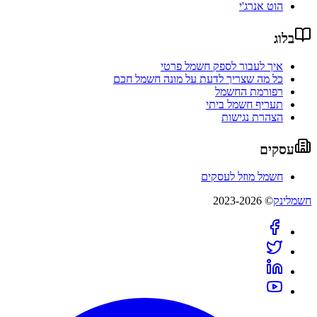
הוט אנרג'י
בלוג
איך לעבור לספק חשמל פרטי
כל מה שצריך לדעת על מונה חשמל חכם
רפורמת החשמל
תעריף חשמל ביתי
הצהרת נגישות
עסקים
חשמל מוזל לעסקים
חשמלינק
© 2023-2026