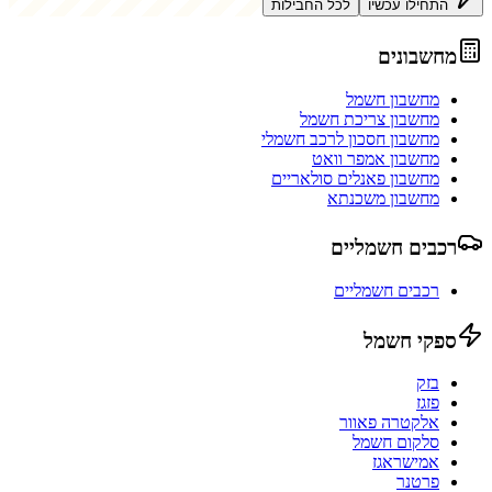
התחילו עכשיו
לכל החבילות
מחשבונים
מחשבון חשמל
מחשבון צריכת חשמל
מחשבון חסכון לרכב חשמלי
מחשבון אמפר וואט
מחשבון פאנלים סולאריים
מחשבון משכנתא
רכבים חשמליים
רכבים חשמליים
ספקי חשמל
בזק
פזגז
אלקטרה פאוור
סלקום חשמל
אמישראגז
פרטנר