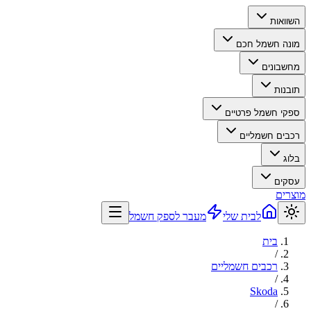
השוואות
מונה חשמל חכם
מחשבונים
תובנות
ספקי חשמל פרטיים
רכבים חשמליים
בלוג
עסקים
מוצרים
לבית שלי
מעבר לספק חשמל
בית
/
רכבים חשמליים
/
Skoda
/