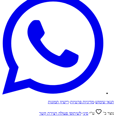
תנאי שימוש
·
מדיניות פרטיות
·
רישיון תמונות
נוצר ב־
ע"י
סיני
·
לשיתופי פעולה ויצירת קשר