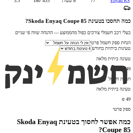
Enyaq RS
77
8 שעות
435
180
5.5
כמה תחסכו בטעינת
Skoda Enyaq Coupe 85
?
בעלי רכב חשמלי צורכים כפול מהממוצע — ההנחה שווה פי שניים
הנחת ספק חשמל פרטי
טעינות ביתיות בחודש
טעינה ביתית מלאה
₪
49
חברת חשמל
טעינה ביתית מלאה
₪
49
ספק פרטי
כמה אפשר לחסוך בטעינת
Skoda Enyaq
?
Coupe 85