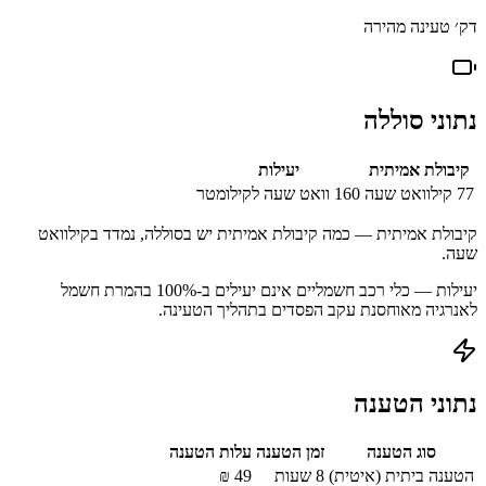
דק׳ טעינה מהירה
נתוני סוללה
קיבולת אמיתית
יעילות
77
קילוואט שעה
160
וואט שעה לקילומטר
קיבולת אמיתית — כמה קיבולת אמיתית יש בסוללה, נמדד בקילוואט
שעה.
יעילות — כלי רכב חשמליים אינם יעילים ב-100% בהמרת חשמל
לאנרגיה מאוחסנת עקב הפסדים בתהליך הטעינה.
נתוני הטענה
סוג הטענה
זמן הטענה
עלות הטענה
הטענה ביתית (איטית)
8 שעות
49
₪