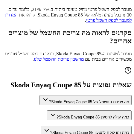
מעבר לספק חשמל פרטי מוזיל טעינה ביתית ב-7%–21%, כלומר עד כ-
10
₪
בכל טעינה מלאה של
Skoda Enyaq Coupe 85
. קראו את
המדריך
למעבר לספק חשמל פרטי
.
סקרנים לראות מה צריכת החשמל של מוצרים
אחרים?
מעבר לטעינת ה-
Skoda Enyaq Coupe 85
, בדקו גם כמה חשמל צורכים
מכשירים אחרים בבית עם
מחשבון צריכת החשמל שלנו
.
שאלות נפוצות על
Skoda Enyaq Coupe 85
מה צריכת החשמל של Skoda Enyaq Coupe 85?
כמה עולה להטעין Skoda Enyaq Coupe 85?
כמה זמן לוקח להטעין Skoda Enyaq Coupe 85?