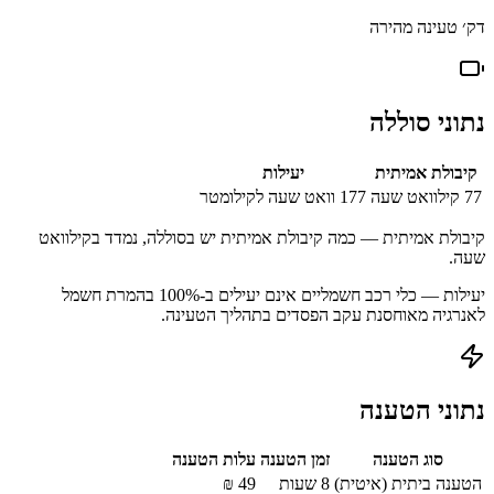
דק׳ טעינה מהירה
נתוני סוללה
קיבולת אמיתית
יעילות
77
קילוואט שעה
177
וואט שעה לקילומטר
קיבולת אמיתית — כמה קיבולת אמיתית יש בסוללה, נמדד בקילוואט
שעה.
יעילות — כלי רכב חשמליים אינם יעילים ב-100% בהמרת חשמל
לאנרגיה מאוחסנת עקב הפסדים בתהליך הטעינה.
נתוני הטענה
סוג הטענה
זמן הטענה
עלות הטענה
הטענה ביתית (איטית)
8 שעות
49
₪