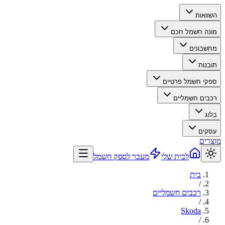
השוואות
מונה חשמל חכם
מחשבונים
תובנות
ספקי חשמל פרטיים
רכבים חשמליים
בלוג
עסקים
מוצרים
לבית שלי
מעבר לספק חשמל
בית
/
רכבים חשמליים
/
Skoda
/