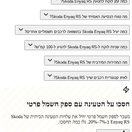
כמה זמן לוקח להטעין Skoda Enyaq RS?
מה טווח הנסיעה האמיתי של Skoda Enyaq RS?
כמה יעיל Skoda Enyaq RS בהשוואה לרכבים חשמליים אחרים?
כמה שניות לוקח ל-Skoda Enyaq RS להגיע ל-100 קמ"ש?
מה המהירות המירבית של Skoda Enyaq RS?
לאיזו קטגוריית רכבים שייך Skoda Enyaq RS?
חסכו על הטעינה עם ספק חשמל פרטי
מעבר לספק חשמל פרטי יוזיל את עלויות הטעינה הביתית של
Skoda
Enyaq RS
ב-7%–20%. גלו כמה תחסכו.