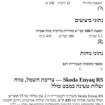
הטענה מהירה
32
דקות
196
₪
נתוני ביצועים
האצה ל-100 קמ"ש
מהירות מירבית
טווח אמיתי
5.5
שניות
180
קמ"ש
435
ק"מ
נתוני נוחות
מספר מקומות
קטגוריית רכב
C
5
Skoda Enyaq RS
— צריכת חשמל, טווח
ועלות טעינה במבט כולל
Skoda Enyaq RS
משתייך לקטגוריית ה
C
, עם סוללה של
77
קוט"ש
וטווח נסיעה אמיתי של
435
ק"מ
.
מבחינת יעילות אנרגטית, הרכב חסכוני
ב-
% מהממוצע בקרב הדגמים החשמליים שבהשוואה שלנו —
5
177