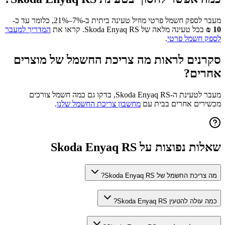
מעבר לספק חשמל פרטי מוזיל טעינה ביתית ב-7%–21%, כלומר עד כ-
10
₪
בכל טעינה מלאה של
Skoda Enyaq RS
. קראו את
המדריך למעבר
לספק חשמל פרטי
.
סקרנים לראות מה צריכת החשמל של מוצרים
אחרים?
מעבר לטעינת ה-
Skoda Enyaq RS
, בדקו גם כמה חשמל צורכים
מכשירים אחרים בבית עם
מחשבון צריכת החשמל שלנו
.
שאלות נפוצות על
Skoda Enyaq RS
מה צריכת החשמל של Skoda Enyaq RS?
כמה עולה להטעין Skoda Enyaq RS?