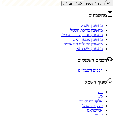
התחילו עכשיו
לכל החבילות
מחשבונים
מחשבון חשמל
מחשבון צריכת חשמל
מחשבון חסכון לרכב חשמלי
מחשבון אמפר וואט
מחשבון פאנלים סולאריים
מחשבון משכנתא
רכבים חשמליים
רכבים חשמליים
ספקי חשמל
בזק
פזגז
אלקטרה פאוור
סלקום חשמל
אמישראגז
פרטנר