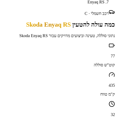
Enyaq RS
רכב חשמלי ·
C
כמה עולה להטעין
Skoda Enyaq RS
נתוני סוללה, טעינה וביצועים מדויקים עבור
Skoda Enyaq RS
77
קוט"ש סוללה
435
ק"מ טווח
32