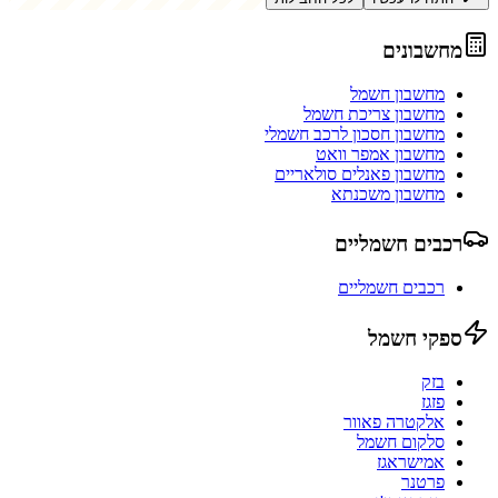
מחשבונים
מחשבון חשמל
מחשבון צריכת חשמל
מחשבון חסכון לרכב חשמלי
מחשבון אמפר וואט
מחשבון פאנלים סולאריים
מחשבון משכנתא
רכבים חשמליים
רכבים חשמליים
ספקי חשמל
בזק
פזגז
אלקטרה פאוור
סלקום חשמל
אמישראגז
פרטנר