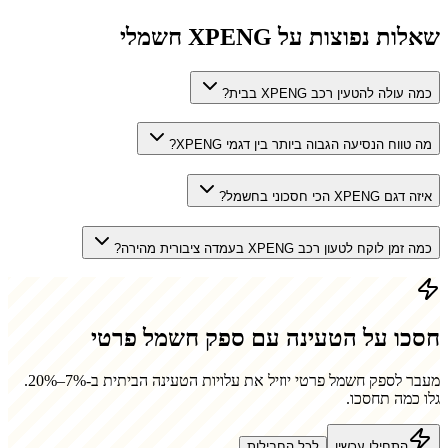
שאלות נפוצות על
XPENG
חשמלי
כמה עולה להטעין רכב XPENG בבית?
מה טווח הנסיעה הגבוה ביותר בין דגמי XPENG?
איזה דגם XPENG הכי חסכוני בחשמל?
כמה זמן לוקח לטעון רכב XPENG בעמדה ציבורית מהירה?
חסכו על הטעינה עם ספק חשמל פרטי
מעבר לספק חשמל פרטי יוזיל את עלויות הטעינה הביתית ב-7%–20%.
גלו כמה תחסכו.
התחילו עכשיו
לכל החבילות