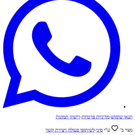
תנאי שימוש
·
מדיניות פרטיות
·
רישיון תמונות
נוצר ב־
ע"י
סיני
·
לשיתופי פעולה ויצירת קשר