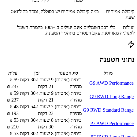
שעה
לקילומטר
קיבולת אמיתית — כמה קיבולת אמיתית יש בסוללה, נמדד בקילוואט
שעה.
יעילות — כלי רכב חשמליים אינם יעילים ב-100% בהמרת חשמל
לאנרגיה מאוחסנת עקב הפסדים בתהליך הטעינה.
נתוני הטענה
מודל
סוג הטענה
זמן
עלות
ביתית (איטית)
9 שעות ו-30 דקות
59
₪
G9 AWD Performance
מהירה
21
דקות
237
₪
ביתית (איטית)
9 שעות ו-30 דקות
59
₪
G9 RWD Long Range
מהירה
21
דקות
237
₪
ביתית (איטית)
7 שעות ו-54 דקות
48
₪
G9 RWD Standard Range
מהירה
23
דקות
193
₪
ביתית (איטית)
8 שעות ו-30 דקות
53
₪
P7 AWD Performance
מהירה
30
דקות
210
₪
ביתית (איטית)
8 שעות ו-30 דקות
53
₪
P7 RWD Long Range