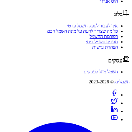
הוט אנרג'י
בלוג
איך לעבור לספק חשמל פרטי
כל מה שצריך לדעת על מונה חשמל חכם
רפורמת החשמל
תעריף חשמל ביתי
הצהרת נגישות
עסקים
חשמל מוזל לעסקים
חשמלינק
© 2023-2026