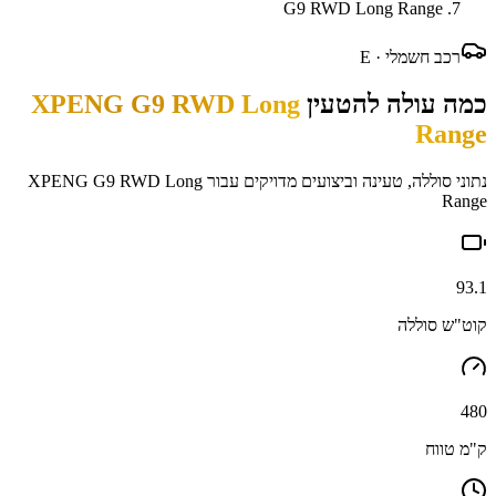
G9 RWD Long Range
רכב חשמלי ·
E
כמה עולה להטעין
XPENG G9 RWD Long
Range
נתוני סוללה, טעינה וביצועים מדויקים עבור
XPENG G9 RWD Long
Range
93.1
קוט"ש סוללה
480
ק"מ טווח