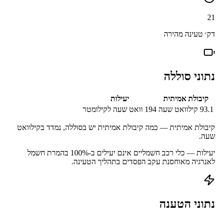
21
דק׳ טעינה מהירה
נתוני סוללה
קיבולת אמיתית
יעילות
93.1
קילוואט שעה
194
וואט שעה לקילומטר
קיבולת אמיתית — כמה קיבולת אמיתית יש בסוללה, נמדד בקילוואט
שעה.
יעילות — כלי רכב חשמליים אינם יעילים ב-100% בהמרת חשמל
לאנרגיה מאוחסנת עקב הפסדים בתהליך הטעינה.
נתוני הטענה