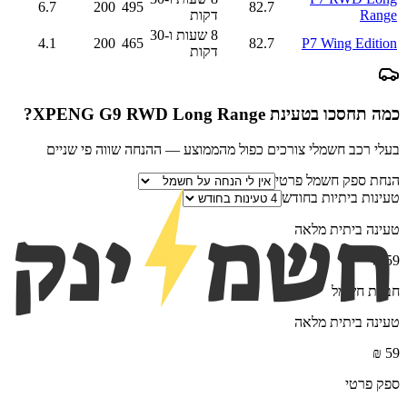
6.7
200
495
82.7
Range
דקות
8 שעות ו-30
4.1
200
465
82.7
P7 Wing Edition
דקות
כמה תחסכו בטעינת
XPENG G9 RWD Long Range
?
בעלי רכב חשמלי צורכים כפול מהממוצע — ההנחה שווה פי שניים
הנחת ספק חשמל פרטי
טעינות ביתיות בחודש
טעינה ביתית מלאה
₪
59
חברת חשמל
טעינה ביתית מלאה
₪
59
ספק פרטי