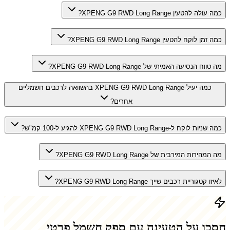
כמה עולה להטעין XPENG G9 RWD Long Range?
כמה זמן לוקח להטעין XPENG G9 RWD Long Range?
מה טווח הנסיעה האמיתי של XPENG G9 RWD Long Range?
כמה יעיל XPENG G9 RWD Long Range בהשוואה לרכבים חשמליים
אחרים?
כמה שניות לוקח ל-XPENG G9 RWD Long Range להגיע ל-100 קמ"ש?
מה המהירות המירבית של XPENG G9 RWD Long Range?
לאיזו קטגוריית רכבים שייך XPENG G9 RWD Long Range?
חסכו על הטעינה עם ספק חשמל פרטי