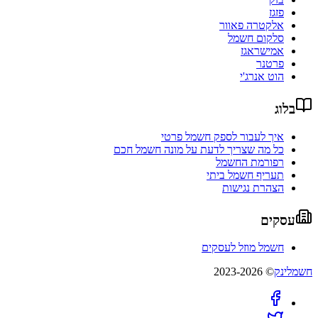
פזגז
אלקטרה פאוור
סלקום חשמל
אמישראגז
פרטנר
הוט אנרג'י
בלוג
איך לעבור לספק חשמל פרטי
כל מה שצריך לדעת על מונה חשמל חכם
רפורמת החשמל
תעריף חשמל ביתי
הצהרת נגישות
עסקים
חשמל מוזל לעסקים
חשמלינק
© 2023-2026