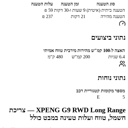
סוג הטענה
זמן הטענה
עלות הטענה
הטענה ביתית (איטית)
9 שעות ו-30 דקות
59
₪
הטענה מהירה
21
דקות
237
₪
נתוני ביצועים
האצה ל-100 קמ"ש
מהירות מירבית
טווח אמיתי
6.4
שניות
200
קמ"ש
480
ק"מ
נתוני נוחות
מספר מקומות
קטגוריית רכב
E
5
XPENG G9 RWD Long Range
— צריכת
חשמל, טווח ועלות טעינה במבט כולל