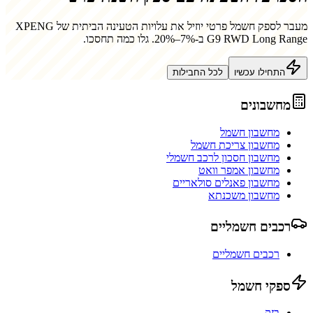
מעבר לספק חשמל פרטי יוזיל את עלויות הטעינה הביתית של
XPENG
G9 RWD Long Range
ב-7%–20%. גלו כמה תחסכו.
התחילו עכשיו
לכל החבילות
מחשבונים
מחשבון חשמל
מחשבון צריכת חשמל
מחשבון חסכון לרכב חשמלי
מחשבון אמפר וואט
מחשבון פאנלים סולאריים
מחשבון משכנתא
רכבים חשמליים
רכבים חשמליים
ספקי חשמל
בזק