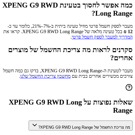
כמה אפשר לחסוך בטעינת
XPENG G9 RWD
?
Long Range
מעבר לספק חשמל פרטי מוזיל טעינה ביתית ב-7%–21%, כלומר עד כ-
12
₪
בכל טעינה מלאה של
XPENG G9 RWD Long Range
. קראו את
המדריך למעבר לספק חשמל פרטי
.
סקרנים לראות מה צריכת החשמל של מוצרים
אחרים?
מעבר לטעינת ה-
XPENG G9 RWD Long Range
, בדקו גם כמה חשמל
צורכים מכשירים אחרים בבית עם
מחשבון צריכת החשמל שלנו
.
שאלות נפוצות על
XPENG G9 RWD Long
Range
מה צריכת החשמל של XPENG G9 RWD Long Range?