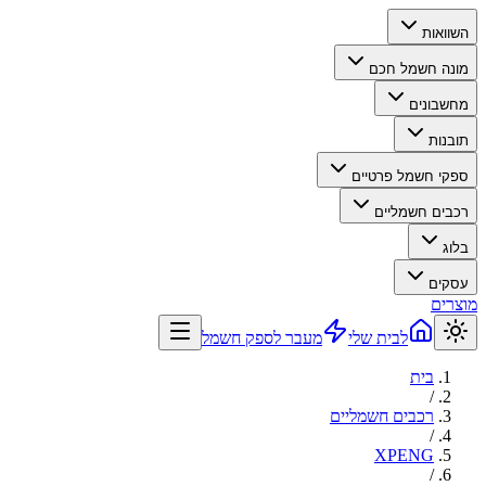
השוואות
מונה חשמל חכם
מחשבונים
תובנות
ספקי חשמל פרטיים
רכבים חשמליים
בלוג
עסקים
מוצרים
לבית שלי
מעבר לספק חשמל
בית
/
רכבים חשמליים
/
XPENG
/