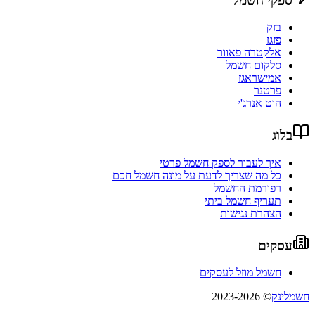
ספקי חשמל
בזק
פזגז
אלקטרה פאוור
סלקום חשמל
אמישראגז
פרטנר
הוט אנרג'י
בלוג
איך לעבור לספק חשמל פרטי
כל מה שצריך לדעת על מונה חשמל חכם
רפורמת החשמל
תעריף חשמל ביתי
הצהרת נגישות
עסקים
חשמל מוזל לעסקים
חשמלינק
© 2023-2026