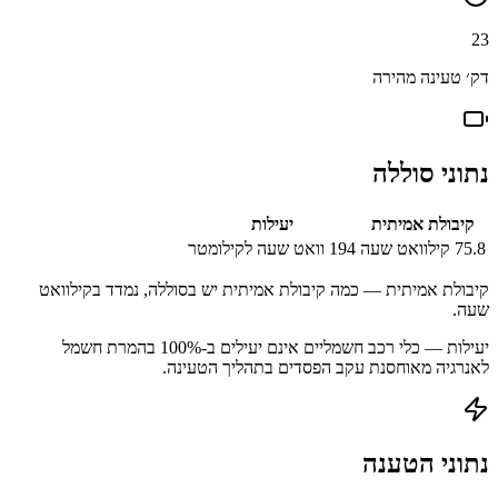
23
דק׳ טעינה מהירה
נתוני סוללה
קיבולת אמיתית
יעילות
75.8
קילוואט שעה
194
וואט שעה לקילומטר
קיבולת אמיתית — כמה קיבולת אמיתית יש בסוללה, נמדד בקילוואט
שעה.
יעילות — כלי רכב חשמליים אינם יעילים ב-100% בהמרת חשמל
לאנרגיה מאוחסנת עקב הפסדים בתהליך הטעינה.
נתוני הטענה