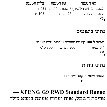
סוג הטענה
זמן הטענה
עלות הטענה
הטענה ביתית (איטית)
7 שעות ו-54 דקות
48
₪
הטענה מהירה
23
דקות
193
₪
נתוני ביצועים
האצה ל-100 קמ"ש
מהירות מירבית
טווח אמיתי
6.4
שניות
200
קמ"ש
390
ק"מ
נתוני נוחות
מספר מקומות
קטגוריית רכב
E
5
—
XPENG G9 RWD Standard Range
צריכת חשמל, טווח ועלות טעינה במבט כולל