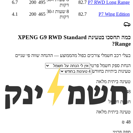
6.7
200
495
82.7
P7 RWD Long Range
דקות
8 שעות ו-30
4.1
200
465
82.7
P7 Wing Edition
דקות
כמה תחסכו בטעינת
XPENG G9 RWD Standard
?
Range
בעלי רכב חשמלי צורכים כפול מהממוצע — ההנחה שווה פי שניים
הנחת ספק חשמל פרטי
טעינות ביתיות בחודש
טעינה ביתית מלאה
₪
48
חברת חשמל
טעינה ביתית מלאה
₪
48
ספק פרטי