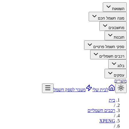
השוואות
מונה חשמל חכם
מחשבונים
תובנות
ספקי חשמל פרטיים
רכבים חשמליים
בלוג
עסקים
מוצרים
לבית שלי
מעבר לספק חשמל
בית
/
רכבים חשמליים
/
XPENG
/