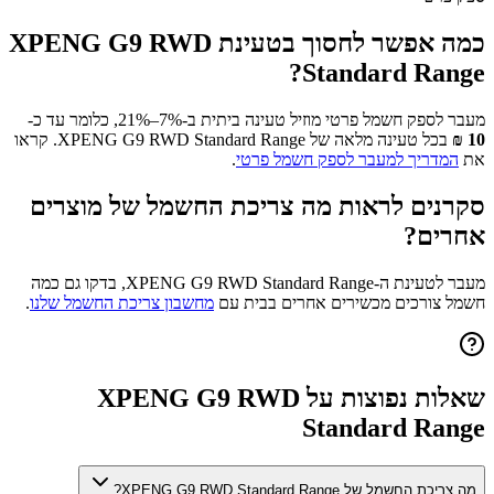
כמה אפשר לחסוך בטעינת
XPENG G9 RWD
?
Standard Range
מעבר לספק חשמל פרטי מוזיל טעינה ביתית ב-7%–21%, כלומר עד כ-
10
₪
בכל טעינה מלאה של
XPENG G9 RWD Standard Range
. קראו
את
המדריך למעבר לספק חשמל פרטי
.
סקרנים לראות מה צריכת החשמל של מוצרים
אחרים?
מעבר לטעינת ה-
XPENG G9 RWD Standard Range
, בדקו גם כמה
חשמל צורכים מכשירים אחרים בבית עם
מחשבון צריכת החשמל שלנו
.
שאלות נפוצות על
XPENG G9 RWD
Standard Range
מה צריכת החשמל של XPENG G9 RWD Standard Range?