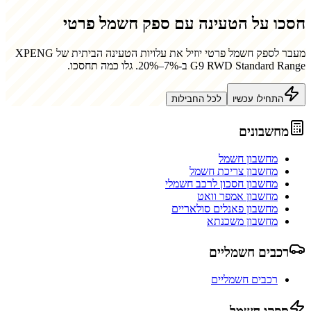
חסכו על הטעינה עם ספק חשמל פרטי
מעבר לספק חשמל פרטי יוזיל את עלויות הטעינה הביתית של
XPENG
G9 RWD Standard Range
ב-7%–20%. גלו כמה תחסכו.
התחילו עכשיו
לכל החבילות
מחשבונים
מחשבון חשמל
מחשבון צריכת חשמל
מחשבון חסכון לרכב חשמלי
מחשבון אמפר וואט
מחשבון פאנלים סולאריים
מחשבון משכנתא
רכבים חשמליים
רכבים חשמליים