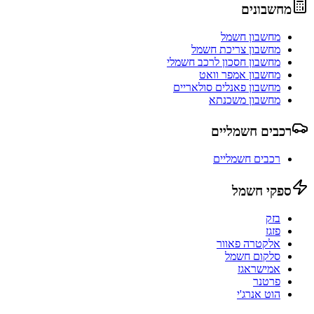
מחשבונים
מחשבון חשמל
מחשבון צריכת חשמל
מחשבון חסכון לרכב חשמלי
מחשבון אמפר וואט
מחשבון פאנלים סולאריים
מחשבון משכנתא
רכבים חשמליים
רכבים חשמליים
ספקי חשמל
בזק
פזגז
אלקטרה פאוור
סלקום חשמל
אמישראגז
פרטנר
הוט אנרג'י