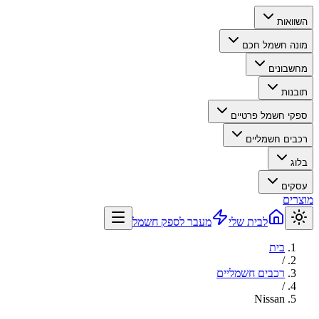
השוואות
מונה חשמל חכם
מחשבונים
תובנות
ספקי חשמל פרטיים
רכבים חשמליים
בלוג
עסקים
מוצרים
לבית שלי
מעבר לספק חשמל
בית
/
רכבים חשמליים
/
Nissan