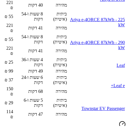
221
מהירה
40
דקות
₪
ביתית
8 שעות ו-54
₪
55
(איטית)
דקות
Ariya e-4ORCE 87kWh - 225
kW
221
מהירה
41
דקות
₪
ביתית
8 שעות ו-54
₪
55
(איטית)
דקות
Ariya e-4ORCE 87kWh - 290
kW
221
מהירה
41
דקות
₪
ביתית
4 שעות ו-36
₪
25
(איטית)
דקות
Leaf
מהירה
49
דקות
99
₪
ביתית
6 שעות ו-24
₪
37
(איטית)
דקות
Leaf e+
150
מהירה
68
דקות
₪
ביתית
5 שעות ו-6
₪
29
(איטית)
דקות
Townstar EV Passenger
114
מהירה
47
דקות
₪