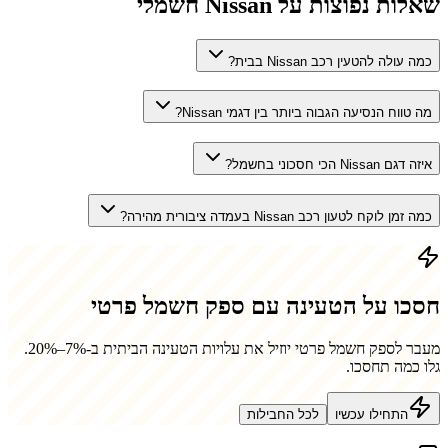
שאלות נפוצות על
Nissan
חשמלי
כמה עולה להטעין רכב Nissan בבית?
מה טווח הנסיעה הגבוה ביותר בין דגמי Nissan?
איזה דגם Nissan הכי חסכוני בחשמל?
כמה זמן לוקח לטעון רכב Nissan בעמדה ציבורית מהירה?
חסכו על הטעינה עם ספק חשמל פרטי
מעבר לספק חשמל פרטי יוזיל את עלויות הטעינה הביתית ב-7%–20%.
גלו כמה תחסכו.
התחילו עכשיו
לכל החבילות