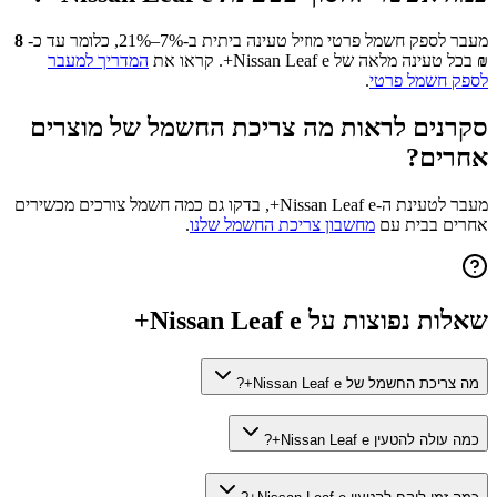
מעבר לספק חשמל פרטי מוזיל טעינה ביתית ב-7%–21%, כלומר עד כ-
8
₪
בכל טעינה מלאה של
Nissan Leaf e+
. קראו את
המדריך למעבר
לספק חשמל פרטי
.
סקרנים לראות מה צריכת החשמל של מוצרים
אחרים?
מעבר לטעינת ה-
Nissan Leaf e+
, בדקו גם כמה חשמל צורכים מכשירים
אחרים בבית עם
מחשבון צריכת החשמל שלנו
.
שאלות נפוצות על
Nissan Leaf e+
מה צריכת החשמל של Nissan Leaf e+?
כמה עולה להטעין Nissan Leaf e+?