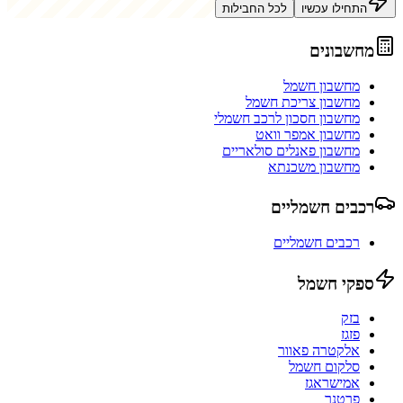
התחילו עכשיו
לכל החבילות
מחשבונים
מחשבון חשמל
מחשבון צריכת חשמל
מחשבון חסכון לרכב חשמלי
מחשבון אמפר וואט
מחשבון פאנלים סולאריים
מחשבון משכנתא
רכבים חשמליים
רכבים חשמליים
ספקי חשמל
בזק
פזגז
אלקטרה פאוור
סלקום חשמל
אמישראגז
פרטנר