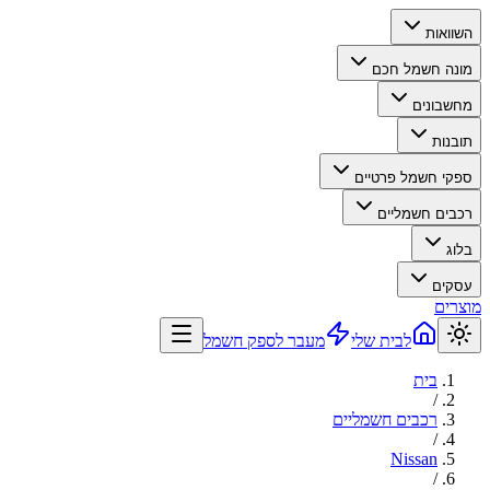
השוואות
מונה חשמל חכם
מחשבונים
תובנות
ספקי חשמל פרטיים
רכבים חשמליים
בלוג
עסקים
מוצרים
לבית שלי
מעבר לספק חשמל
בית
/
רכבים חשמליים
/
Nissan
/