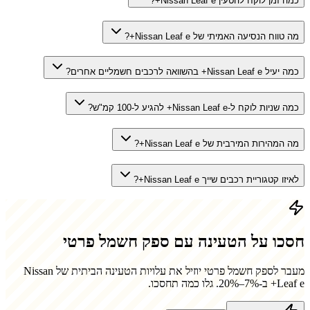
כמה זמן לוקח להטעין Nissan Leaf e+?
מה טווח הנסיעה האמיתי של Nissan Leaf e+?
כמה יעיל Nissan Leaf e+ בהשוואה לרכבים חשמליים אחרים?
כמה שניות לוקח ל-Nissan Leaf e+ להגיע ל-100 קמ"ש?
מה המהירות המירבית של Nissan Leaf e+?
לאיזו קטגוריית רכבים שייך Nissan Leaf e+?
חסכו על הטעינה עם ספק חשמל פרטי
מעבר לספק חשמל פרטי יוזיל את עלויות הטעינה הביתית של
Nissan
Leaf e+
ב-7%–20%. גלו כמה תחסכו.