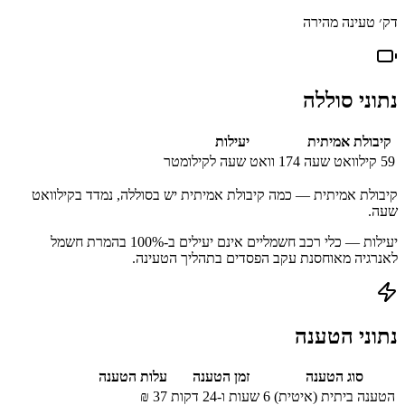
דק׳ טעינה מהירה
נתוני סוללה
קיבולת אמיתית
יעילות
59
קילוואט שעה
174
וואט שעה לקילומטר
קיבולת אמיתית — כמה קיבולת אמיתית יש בסוללה, נמדד בקילוואט
שעה.
יעילות — כלי רכב חשמליים אינם יעילים ב-100% בהמרת חשמל
לאנרגיה מאוחסנת עקב הפסדים בתהליך הטעינה.
נתוני הטענה
סוג הטענה
זמן הטענה
עלות הטענה
הטענה ביתית (איטית)
6 שעות ו-24 דקות
37
₪