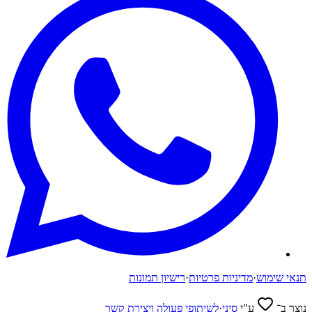
תנאי שימוש
·
מדיניות פרטיות
·
רישיון תמונות
נוצר ב־
ע"י
סיני
·
לשיתופי פעולה ויצירת קשר