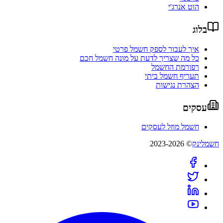
הוט אנרג'י
בלוג
איך לעבור לספק חשמל פרטי
כל מה שצריך לדעת על מונה חשמל חכם
רפורמת החשמל
תעריף חשמל ביתי
הצהרת נגישות
עסקים
חשמל מוזל לעסקים
חשמלינק
© 2023-2026