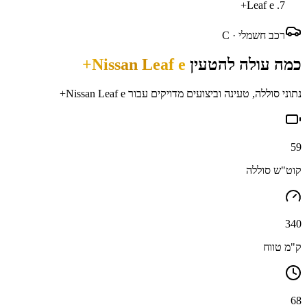
Leaf e+
רכב חשמלי ·
C
כמה עולה להטעין
Nissan Leaf e+
נתוני סוללה, טעינה וביצועים מדויקים עבור
Nissan Leaf e+
59
קוט"ש סוללה
340
ק"מ טווח
68