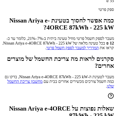
₪
55
ספק פרטי
כמה אפשר לחסוך בטעינת
Nissan Ariya e-
?
4ORCE 87kWh - 225 kW
מעבר לספק חשמל פרטי מוזיל טעינה ביתית ב-7%–21%, כלומר עד כ-
12
₪
בכל טעינה מלאה של
Nissan Ariya e-4ORCE 87kWh - 225 kW
.
קראו את
המדריך למעבר לספק חשמל פרטי
.
סקרנים לראות מה צריכת החשמל של מוצרים
אחרים?
מעבר לטעינת ה-
Nissan Ariya e-4ORCE 87kWh - 225 kW
, בדקו גם
כמה חשמל צורכים מכשירים אחרים בבית עם
מחשבון צריכת החשמל
שלנו
.
שאלות נפוצות על
Nissan Ariya e-4ORCE
87kWh - 225 kW