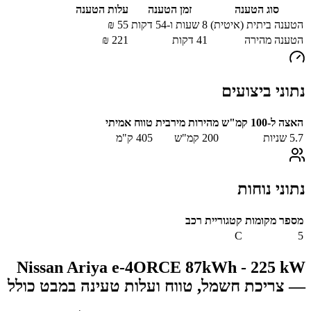
סוג הטענה
זמן הטענה
עלות הטענה
הטענה ביתית (איטית)
8 שעות ו-54 דקות
55
₪
הטענה מהירה
41
דקות
221
₪
נתוני ביצועים
האצה ל-100 קמ"ש
מהירות מירבית
טווח אמיתי
5.7
שניות
200
קמ"ש
405
ק"מ
נתוני נוחות
מספר מקומות
קטגוריית רכב
C
5
Nissan Ariya e-4ORCE 87kWh - 225 kW
— צריכת חשמל, טווח ועלות טעינה במבט כולל