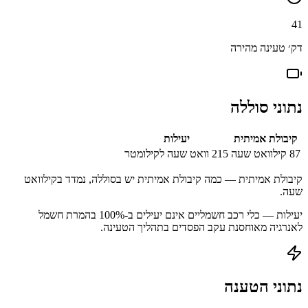
41
דק׳ טעינה מהירה
נתוני סוללה
קיבולת אמיתית
יעילות
87
קילוואט שעה
215
וואט שעה לקילומטר
קיבולת אמיתית — כמה קיבולת אמיתית יש בסוללה, נמדד בקילוואט
שעה.
יעילות — כלי רכב חשמליים אינם יעילים ב-100% בהמרת חשמל
לאנרגיה מאוחסנת עקב הפסדים בתהליך הטעינה.
נתוני הטענה