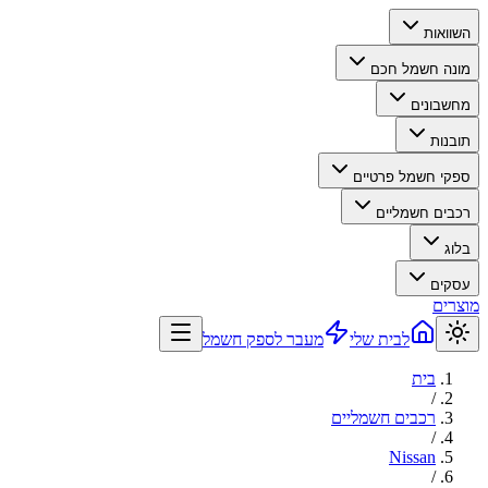
השוואות
מונה חשמל חכם
מחשבונים
תובנות
ספקי חשמל פרטיים
רכבים חשמליים
בלוג
עסקים
מוצרים
לבית שלי
מעבר לספק חשמל
בית
/
רכבים חשמליים
/
Nissan
/