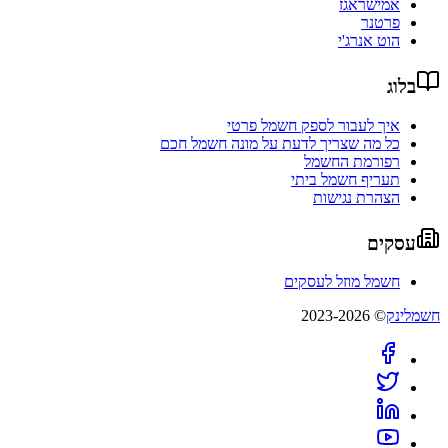
אמישראגז
פרטנר
הוט אנרג'י
בלוג
איך לעבור לספק חשמל פרטי
כל מה שצריך לדעת על מונה חשמל חכם
רפורמת החשמל
תעריף חשמל ביתי
הצהרת נגישות
עסקים
חשמל מוזל לעסקים
חשמלינק
© 2023-2026