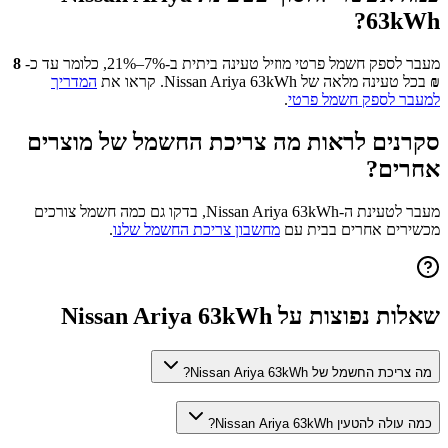
?
63kWh
מעבר לספק חשמל פרטי מוזיל טעינה ביתית ב-7%–21%, כלומר עד כ-
8
₪
בכל טעינה מלאה של
Nissan Ariya 63kWh
. קראו את
המדריך
למעבר לספק חשמל פרטי
.
סקרנים לראות מה צריכת החשמל של מוצרים
אחרים?
מעבר לטעינת ה-
Nissan Ariya 63kWh
, בדקו גם כמה חשמל צורכים
מכשירים אחרים בבית עם
מחשבון צריכת החשמל שלנו
.
שאלות נפוצות על
Nissan Ariya 63kWh
מה צריכת החשמל של Nissan Ariya 63kWh?
כמה עולה להטעין Nissan Ariya 63kWh?