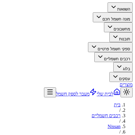
השוואות
מונה חשמל חכם
מחשבונים
תובנות
ספקי חשמל פרטיים
רכבים חשמליים
בלוג
עסקים
מוצרים
לבית שלי
מעבר לספק חשמל
בית
/
רכבים חשמליים
/
Nissan
/