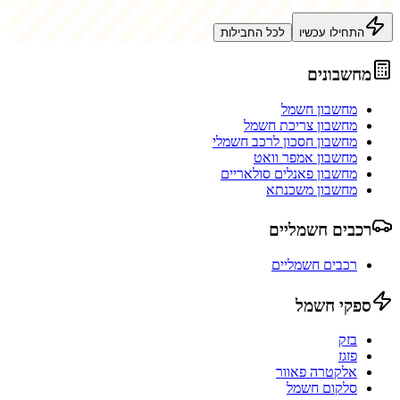
התחילו עכשיו
לכל החבילות
מחשבונים
מחשבון חשמל
מחשבון צריכת חשמל
מחשבון חסכון לרכב חשמלי
מחשבון אמפר וואט
מחשבון פאנלים סולאריים
מחשבון משכנתא
רכבים חשמליים
רכבים חשמליים
ספקי חשמל
בזק
פזגז
אלקטרה פאוור
סלקום חשמל