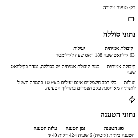
דק׳ טעינה מהירה
נתוני סוללה
קיבולת אמיתית
יעילות
63
קילוואט שעה
188
וואט שעה לקילומטר
קיבולת אמיתית — כמה קיבולת אמיתית יש בסוללה, נמדד בקילוואט
שעה.
יעילות — כלי רכב חשמליים אינם יעילים ב-100% בהמרת חשמל
לאנרגיה מאוחסנת עקב הפסדים בתהליך הטעינה.
נתוני הטענה
סוג הטענה
זמן הטענה
עלות הטענה
הטענה ביתית (איטית)
6 שעות ו-42 דקות
40
₪