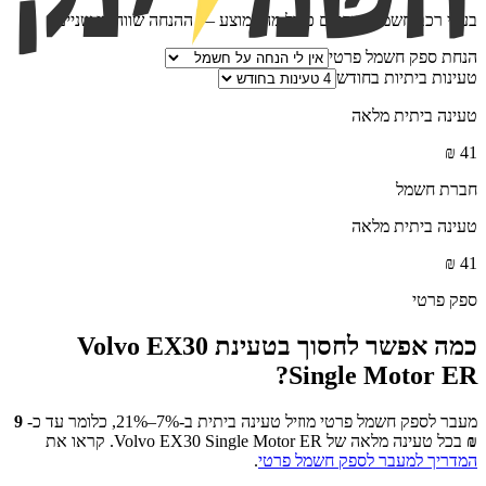
בעלי רכב חשמלי צורכים כפול מהממוצע — ההנחה שווה פי שניים
הנחת ספק חשמל פרטי
טעינות ביתיות בחודש
טעינה ביתית מלאה
₪
41
חברת חשמל
טעינה ביתית מלאה
₪
41
ספק פרטי
כמה אפשר לחסוך בטעינת
Volvo EX30
?
Single Motor ER
מעבר לספק חשמל פרטי מוזיל טעינה ביתית ב-7%–21%, כלומר עד כ-
9
₪
בכל טעינה מלאה של
Volvo EX30 Single Motor ER
. קראו את
המדריך למעבר לספק חשמל פרטי
.