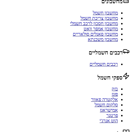
מחשבונים
מחשבון חשמל
מחשבון צריכת חשמל
מחשבון חסכון לרכב חשמלי
מחשבון אמפר וואט
מחשבון פאנלים סולאריים
מחשבון משכנתא
רכבים חשמליים
רכבים חשמליים
ספקי חשמל
בזק
פזגז
אלקטרה פאוור
סלקום חשמל
אמישראגז
פרטנר
הוט אנרג'י