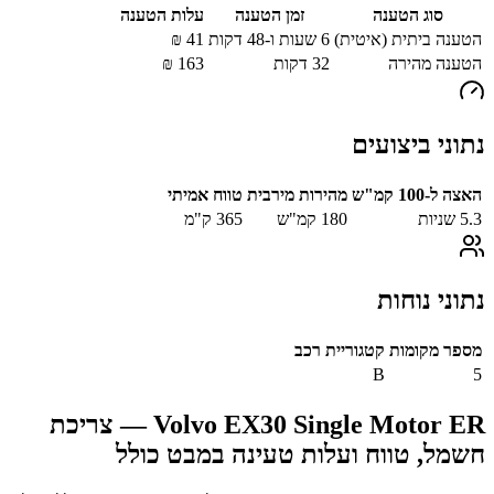
סוג הטענה
זמן הטענה
עלות הטענה
הטענה ביתית (איטית)
6 שעות ו-48 דקות
41
₪
הטענה מהירה
32
דקות
163
₪
נתוני ביצועים
האצה ל-100 קמ"ש
מהירות מירבית
טווח אמיתי
5.3
שניות
180
קמ"ש
365
ק"מ
נתוני נוחות
מספר מקומות
קטגוריית רכב
B
5
Volvo EX30 Single Motor ER
— צריכת
חשמל, טווח ועלות טעינה במבט כולל