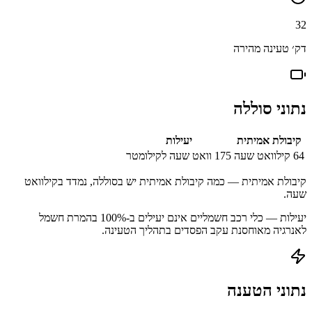
32
דק׳ טעינה מהירה
נתוני סוללה
קיבולת אמיתית
יעילות
64
קילוואט שעה
175
וואט שעה לקילומטר
קיבולת אמיתית — כמה קיבולת אמיתית יש בסוללה, נמדד בקילוואט
שעה.
יעילות — כלי רכב חשמליים אינם יעילים ב-100% בהמרת חשמל
לאנרגיה מאוחסנת עקב הפסדים בתהליך הטעינה.
נתוני הטענה