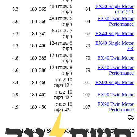
EX30 Single Motor
6 שעות ו-48
5.3
180
365
64
ER
(נוכחי)
דקות
EX30 Twin Motor
6 שעות ו-48
3.6
180
360
64
Performance
דקות
7 שעות ו-6
7.3
180
345
67
EX40 Single Motor
דקות
EX40 Single Motor
8 שעות ו-12
7.3
180
400
79
ER
דקות
8 שעות ו-12
4.8
180
385
79
EX40 Twin Motor
דקות
EX40 Twin Motor
8 שעות ו-12
4.6
180
380
79
Performance
דקות
10 שעות
8.4
180
460
101
EX90 Single Motor
ו-12 דקות
10 שעות
5.9
180
465
107
EX90 Twin Motor
ו-42 דקות
EX90 Twin Motor
10 שעות
4.9
180
450
107
Performance
ו-42 דקות
כמה תחסכו בטעינת
Volvo EX30 Single Motor ER
?