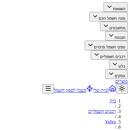
השוואות
מונה חשמל חכם
מחשבונים
תובנות
ספקי חשמל פרטיים
רכבים חשמליים
בלוג
עסקים
מוצרים
לבית שלי
מעבר לספק חשמל
בית
/
רכבים חשמליים
/
Volvo
/