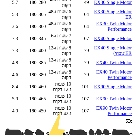
5.7
180
280
49
EX30 Single Motor
דקות
EX30 Single Motor
6 שעות ו-48
5.3
180
365
64
ER
דקות
EX30 Twin Motor
6 שעות ו-48
3.6
180
360
64
Performance
דקות
7 שעות ו-6
7.3
180
345
67
EX40 Single Motor
דקות
EX40 Single Motor
8 שעות ו-12
7.3
180
400
79
ER
(נוכחי)
דקות
8 שעות ו-12
4.8
180
385
79
EX40 Twin Motor
דקות
EX40 Twin Motor
8 שעות ו-12
4.6
180
380
79
Performance
דקות
10 שעות
8.4
180
460
101
EX90 Single Motor
ו-12 דקות
10 שעות
5.9
180
465
107
EX90 Twin Motor
ו-42 דקות
EX90 Twin Motor
10 שעות
4.9
180
450
107
Performance
ו-42 דקות
כמה תחסכו בטעינת
Volvo EX40 Single Motor ER
?