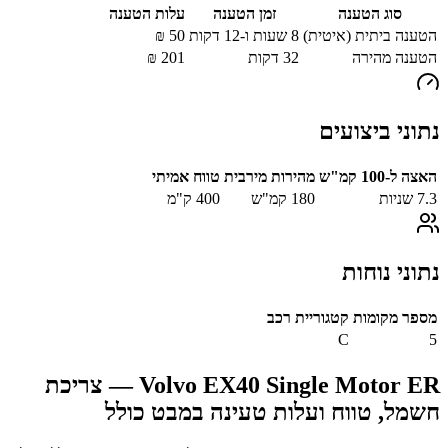
סוג הטענה
זמן הטענה
עלות הטענה
הטענה ביתית (איטית)
8 שעות ו-12 דקות
50
₪
הטענה מהירה
32
דקות
201
₪
נתוני ביצועים
האצה ל-100 קמ"ש
מהירות מירבית
טווח אמיתי
7.3
שניות
180
קמ"ש
400
ק"מ
נתוני נוחות
מספר מקומות
קטגוריית רכב
C
5
Volvo EX40 Single Motor ER
— צריכת
חשמל, טווח ועלות טעינה במבט כולל