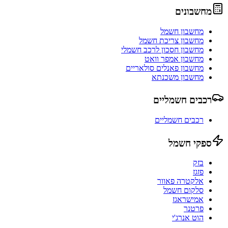
מחשבונים
מחשבון חשמל
מחשבון צריכת חשמל
מחשבון חסכון לרכב חשמלי
מחשבון אמפר וואט
מחשבון פאנלים סולאריים
מחשבון משכנתא
רכבים חשמליים
רכבים חשמליים
ספקי חשמל
בזק
פזגז
אלקטרה פאוור
סלקום חשמל
אמישראגז
פרטנר
הוט אנרג'י