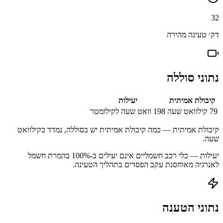
32
דק׳ טעינה מהירה
נתוני סוללה
קיבולת אמיתית
יעילות
79
קילוואט שעה
198
וואט שעה לקילומטר
קיבולת אמיתית — כמה קיבולת אמיתית יש בסוללה, נמדד בקילוואט
שעה.
יעילות — כלי רכב חשמליים אינם יעילים ב-100% בהמרת חשמל
לאנרגיה מאוחסנת עקב הפסדים בתהליך הטעינה.
נתוני הטענה