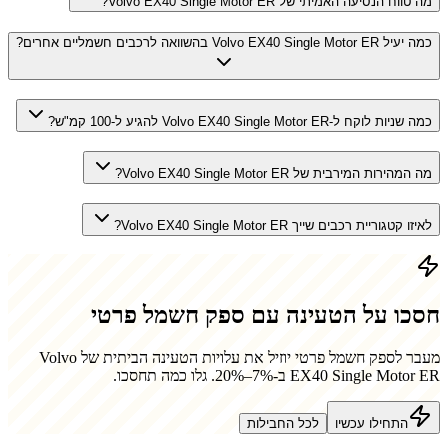
מה טווח הנסיעה האמיתי של Volvo EX40 Single Motor ER?
כמה יעיל Volvo EX40 Single Motor ER בהשוואה לרכבים חשמליים אחרים?
כמה שניות לוקח ל-Volvo EX40 Single Motor ER להגיע ל-100 קמ"ש?
מה המהירות המירבית של Volvo EX40 Single Motor ER?
לאיזו קטגוריית רכבים שייך Volvo EX40 Single Motor ER?
חסכו על הטעינה עם ספק חשמל פרטי
מעבר לספק חשמל פרטי יוזיל את עלויות הטעינה הביתית של
Volvo
EX40 Single Motor ER
ב-7%–20%. גלו כמה תחסכו.
התחילו עכשיו
לכל החבילות