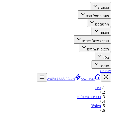
השוואות
מונה חשמל חכם
מחשבונים
תובנות
ספקי חשמל פרטיים
רכבים חשמליים
בלוג
עסקים
מוצרים
לבית שלי
מעבר לספק חשמל
בית
/
רכבים חשמליים
/
Volvo
/