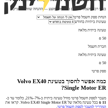
בעלי רכב חשמלי צורכים כפול מהממוצע — ההנחה שווה פי שניים
הנחת ספק חשמל פרטי
טעינות ביתיות בחודש
טעינה ביתית מלאה
₪
50
חברת חשמל
טעינה ביתית מלאה
₪
50
ספק פרטי
כמה אפשר לחסוך בטעינת
Volvo EX40
?
Single Motor ER
מעבר לספק חשמל פרטי מוזיל טעינה ביתית ב-7%–21%, כלומר עד כ-
11
₪
בכל טעינה מלאה של
Volvo EX40 Single Motor ER
. קראו את
המדריך למעבר לספק חשמל פרטי
.