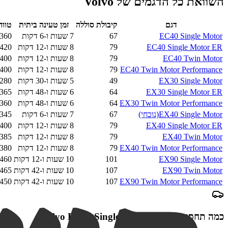
השוואת כל הדגמים של
Volvo
דגם
קיבולת סוללה
זמן טעינה ביתית
טווח
EC40 Single Motor
67
7 שעות ו-6 דקות
360
EC40 Single Motor ER
79
8 שעות ו-12 דקות
420
EC40 Twin Motor
79
8 שעות ו-12 דקות
400
EC40 Twin Motor Performance
79
8 שעות ו-12 דקות
400
EX30 Single Motor
49
5 שעות ו-30 דקות
280
EX30 Single Motor ER
64
6 שעות ו-48 דקות
365
EX30 Twin Motor Performance
64
6 שעות ו-48 דקות
360
EX40 Single Motor
(נוכחי)
67
7 שעות ו-6 דקות
345
EX40 Single Motor ER
79
8 שעות ו-12 דקות
400
EX40 Twin Motor
79
8 שעות ו-12 דקות
385
EX40 Twin Motor Performance
79
8 שעות ו-12 דקות
380
EX90 Single Motor
101
10 שעות ו-12 דקות
460
EX90 Twin Motor
107
10 שעות ו-42 דקות
465
EX90 Twin Motor Performance
107
10 שעות ו-42 דקות
450
כמה תחסכו בטעינת
Volvo EX40 Single Motor
?