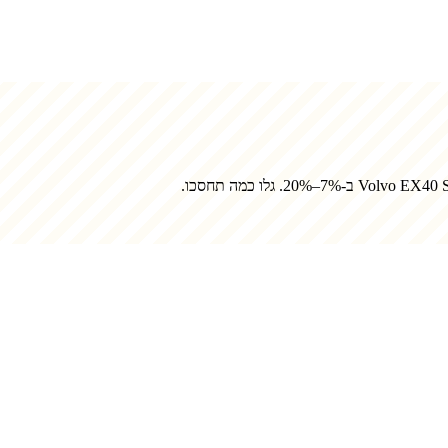
Volvo EX40 S
ב-7%–20%. גלו כמה תחסכו.