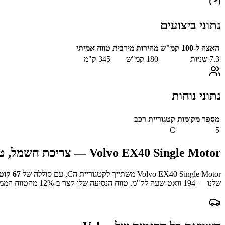
נתוני ביצועים
האצה ל-100 קמ"ש
מהירות מירבית
טווח אמיתי
7.3
שניות
180
קמ"ש
345
ק"מ
נתוני נוחות
מספר מקומות
קטגוריית רכב
C
5
Volvo EX40 Single Motor
— צריכת חשמל, טוו
Volvo EX40 Single Motor
משתייך לקטגוריית ה
C
, עם סוללה של
67
קוט
שלנו —
194
וואט-שעה לק"מ.
טווח הנסיעה שלו קצר ב-
% מהטווח הממוצע במדגם.
12