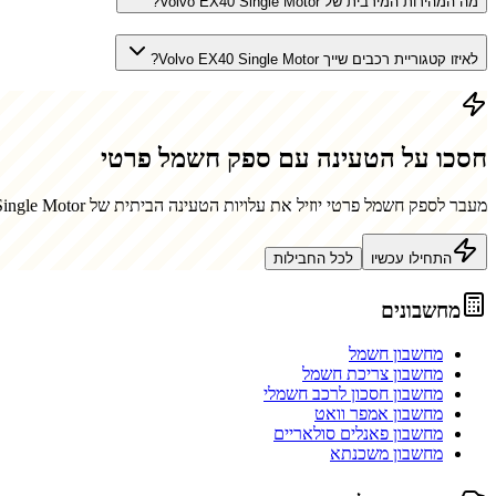
מה המהירות המירבית של Volvo EX40 Single Motor?
לאיזו קטגוריית רכבים שייך Volvo EX40 Single Motor?
חסכו על הטעינה עם ספק חשמל פרטי
מעבר לספק חשמל פרטי יוזיל את עלויות הטעינה הביתית של
ingle Motor
התחילו עכשיו
לכל החבילות
מחשבונים
מחשבון חשמל
מחשבון צריכת חשמל
מחשבון חסכון לרכב חשמלי
מחשבון אמפר וואט
מחשבון פאנלים סולאריים
מחשבון משכנתא