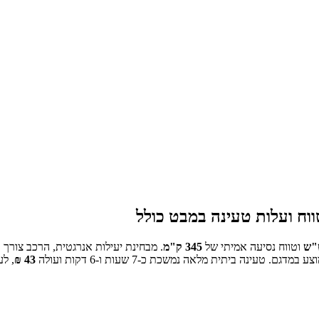
ח ועלות טעינה במבט כולל
"ש
וטווח נסיעה אמיתי של
345
ק"מ
.
מבחינת יעילות אנרגטית, הרכב צורך כ
טעינה ביתית מלאה נמשכת כ-
7 שעות ו-6 דקות
ועולה
43
₪
, לע