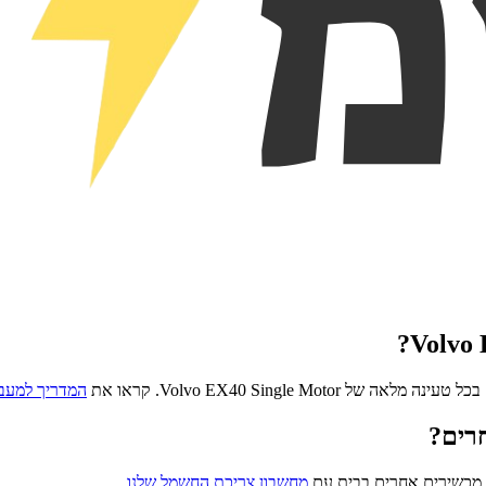
?
Volvo 
בכל טעינה מלאה של
Volvo EX40 Single Motor
. קראו את
המדריך למעב
רים?
 מכשירים אחרים בבית עם
מחשבון צריכת החשמל שלנו
.