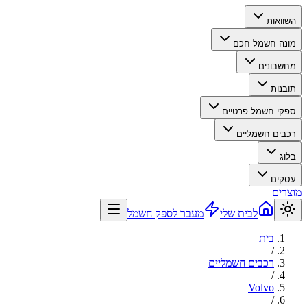
השוואות
מונה חשמל חכם
מחשבונים
תובנות
ספקי חשמל פרטיים
רכבים חשמליים
בלוג
עסקים
מוצרים
לבית שלי
מעבר לספק חשמל
בית
/
רכבים חשמליים
/
Volvo
/